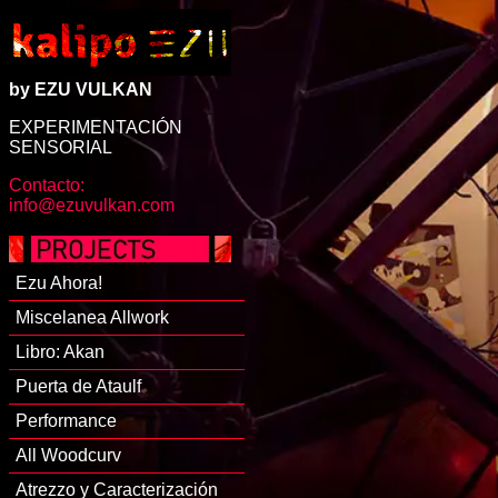
by EZU VULKAN
EXPERIMENTACIÓN
SENSORIAL
Contacto:
info@ezuvulkan.com
Ezu Ahora!
Miscelanea Allwork
Libro: Akan
Puerta de Ataulf
Performance
All Woodcurv
Atrezzo y Caracterización